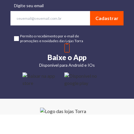
Digite seu email
Cadastrar
Permito o recebimento por e-mail de
promoções e novidades das Lojas Torra
Baixe o App
Disponível para Android e IOs
Lojas
Torra: a