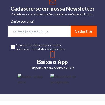
Cadastre-se em nossa Newsletter
Cadastre-se e receba promoções, novidades e ofertas exclusivas.
Digite seu email
Cadastrar
Permito o recebimento por e-mail de
promoções e novidades das Lojas Torra
Baixe o App
Disponível para Android e IOs