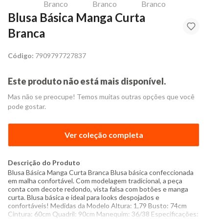
Blusa Básica Manga Curta
Branca
Código:
7909797727837
Este produto não está mais disponível.
Mas não se preocupe! Temos muitas outras opções que você
pode gostar.
Ver coleção completa
Descrição do Produto
Blusa Básica Manga Curta Branca Blusa básica confeccionada
em malha confortável. Com modelagem tradicional, a peça
conta com decote redondo, vista falsa com botões e manga
curta. Blusa básica e ideal para looks despojados e
confortáveis! Medidas da Modelo Altura: 1,79 Busto: 74cm
Cintura: 60cm Quadril: 90cm Manequim: 36/38 Especificações: