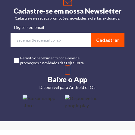
Cadastre-se em nossa Newsletter
Cadastre-se e receba promoções, novidades e ofertas exclusivas.
Digite seu email
Cadastrar
Permito o recebimento por e-mail de
promoções e novidades das Lojas Torra
Baixe o App
Disponível para Android e IOs