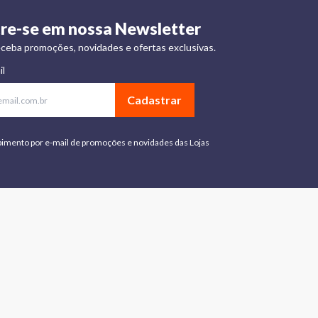
re-se em nossa Newsletter
ceba promoções, novidades e ofertas exclusivas.
il
Cadastrar
bimento por e-mail de promoções e novidades das Lojas