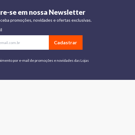
re-se em nossa Newsletter
ceba promoções, novidades e ofertas exclusivas.
il
Cadastrar
bimento por e-mail de promoções e novidades das Lojas