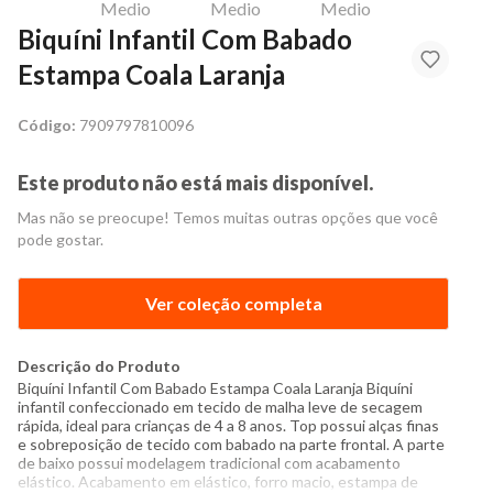
Biquíni Infantil Com Babado
Estampa Coala Laranja
Código:
7909797810096
Este produto não está mais disponível.
Mas não se preocupe! Temos muitas outras opções que você
pode gostar.
Ver coleção completa
Descrição do Produto
Biquíni Infantil Com Babado Estampa Coala Laranja Biquíni
infantil confeccionado em tecido de malha leve de secagem
rápida, ideal para crianças de 4 a 8 anos. Top possui alças finas
e sobreposição de tecido com babado na parte frontal. A parte
de baixo possui modelagem tradicional com acabamento
elástico. Acabamento em elástico, forro macio, estampa de