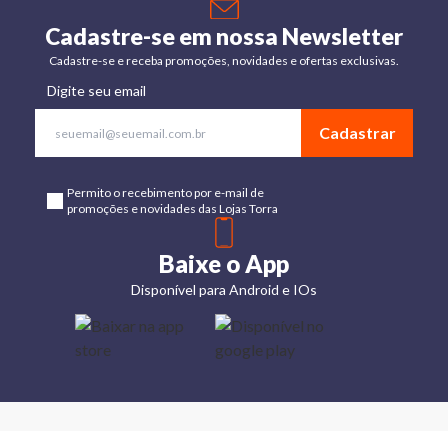
Cadastre-se em nossa Newsletter
Cadastre-se e receba promoções, novidades e ofertas exclusivas.
Digite seu email
Cadastrar
Permito o recebimento por e-mail de
promoções e novidades das Lojas Torra
Baixe o App
Disponível para Android e IOs