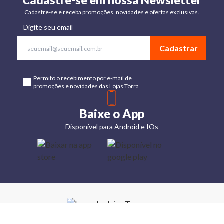
Cadastre-se em nossa Newsletter
Cadastre-se e receba promoções, novidades e ofertas exclusivas.
Digite seu email
Cadastrar
Permito o recebimento por e-mail de
promoções e novidades das Lojas Torra
Baixe o App
Disponível para Android e IOs
Lojas