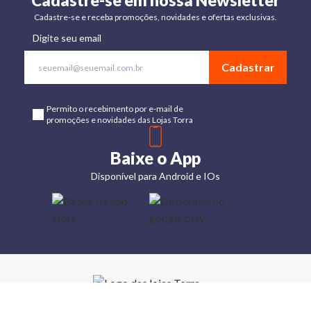
Cadastre-se em nossa Newsletter
Cadastre-se e receba promoções, novidades e ofertas exclusivas.
Digite seu email
Cadastrar
Permito o recebimento por e-mail de
promoções e novidades das Lojas Torra
Baixe o App
Disponível para Android e IOs
Lojas