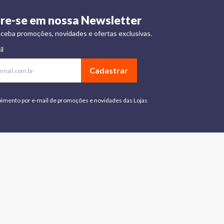
re-se em nossa Newsletter
ceba promoções, novidades e ofertas exclusivas.
il
Cadastrar
bimento por e-mail de promoções e novidades das Lojas