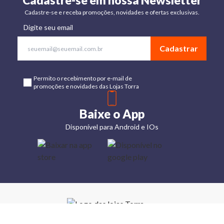
Cadastre-se em nossa Newsletter
Cadastre-se e receba promoções, novidades e ofertas exclusivas.
Digite seu email
Cadastrar
Permito o recebimento por e-mail de
promoções e novidades das Lojas Torra
Baixe o App
Disponível para Android e IOs
Lojas