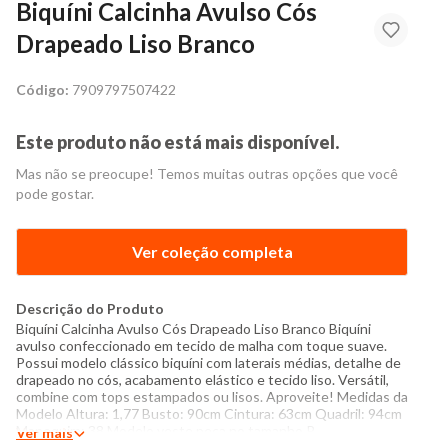
Biquíni Calcinha Avulso Cós
Drapeado Liso Branco
Código:
7909797507422
Este produto não está mais disponível.
Mas não se preocupe! Temos muitas outras opções que você
pode gostar.
Ver coleção completa
Descrição do Produto
Biquíni Calcinha Avulso Cós Drapeado Liso Branco Biquíni
avulso confeccionado em tecido de malha com toque suave.
Possui modelo clássico biquíni com laterais médias, detalhe de
drapeado no cós, acabamento elástico e tecido liso. Versátil,
combine com tops estampados ou lisos. Aproveite! Medidas da
Modelo Altura: 1,77 Busto: 90cm Cintura: 63cm Quadril: 94cm
Manequim: 38 Modelo veste peça no tamanho P
Ver mais
Especificações: - Composição: 92% poliéster, 8% elastano -