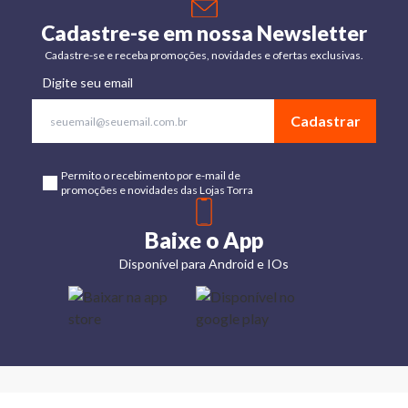
Cadastre-se em nossa Newsletter
Cadastre-se e receba promoções, novidades e ofertas exclusivas.
Digite seu email
Cadastrar
Permito o recebimento por e-mail de
promoções e novidades das Lojas Torra
Baixe o App
Disponível para Android e IOs