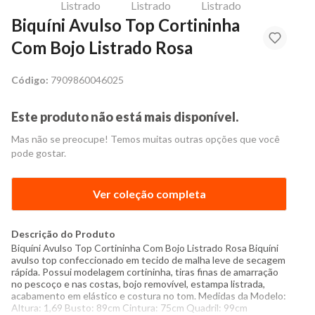
Biquíni Avulso Top Cortininha
Com Bojo Listrado Rosa
Código:
7909860046025
Este produto não está mais disponível.
Mas não se preocupe! Temos muitas outras opções que você
pode gostar.
Ver coleção completa
Descrição do Produto
Biquíni Avulso Top Cortininha Com Bojo Listrado Rosa Biquíni
avulso top confeccionado em tecido de malha leve de secagem
rápida. Possui modelagem cortininha, tiras finas de amarração
no pescoço e nas costas, bojo removível, estampa listrada,
acabamento em elástico e costura no tom. Medidas da Modelo:
Altura: 1,69 Busto: 89cm Cintura: 75cm Quadril: 99cm