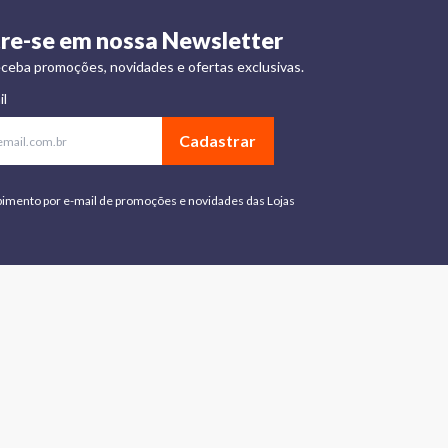
re-se em nossa Newsletter
ceba promoções, novidades e ofertas exclusivas.
il
Cadastrar
bimento por e-mail de promoções e novidades das Lojas