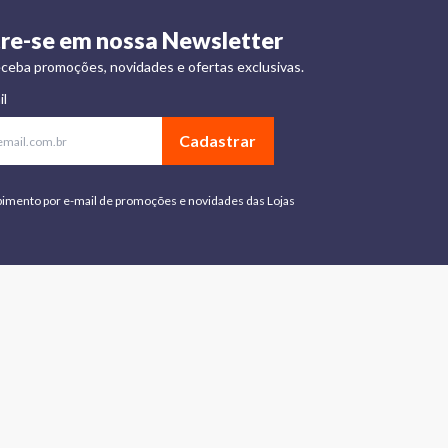
re-se em nossa Newsletter
ceba promoções, novidades e ofertas exclusivas.
il
Cadastrar
bimento por e-mail de promoções e novidades das Lojas