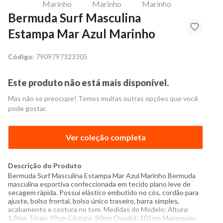
Bermuda Surf Masculina
Estampa Mar Azul Marinho
Código:
7909797323305
Este produto não está mais disponível.
Mas não se preocupe! Temos muitas outras opções que você
pode gostar.
Ver coleção completa
Descrição do Produto
Bermuda Surf Masculina Estampa Mar Azul Marinho Bermuda
masculina esportiva confeccionada em tecido plano leve de
secagem rápida. Possui elástico embutido no cós, cordão para
ajuste, bolso frontal, bolso único traseiro, barra simples,
acabamento e costura no tom. Medidas do Modelo: Altura:
1,86m Tórax: 99cm Cintura: 80cm Quadril: 101cm Manequim: