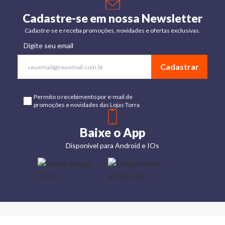
Cadastre-se em nossa Newsletter
Cadastre-se e receba promoções, novidades e ofertas exclusivas.
Digite seu email
Cadastrar
Permito o recebimento por e-mail de
promoções e novidades das Lojas Torra
Baixe o App
Disponível para Android e IOs