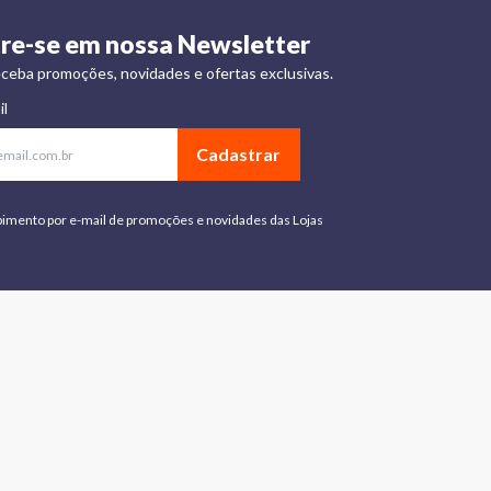
re-se em nossa Newsletter
ceba promoções, novidades e ofertas exclusivas.
il
Cadastrar
bimento por e-mail de promoções e novidades das Lojas