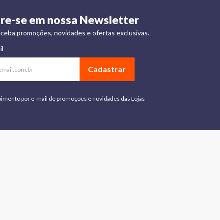
re-se em nossa Newsletter
ceba promoções, novidades e ofertas exclusivas.
il
Cadastrar
bimento por e-mail de promoções e novidades das Lojas