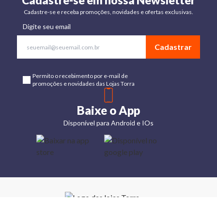
Cadastre-se em nossa Newsletter
Cadastre-se e receba promoções, novidades e ofertas exclusivas.
Digite seu email
Cadastrar
Permito o recebimento por e-mail de
promoções e novidades das Lojas Torra
Baixe o App
Disponível para Android e IOs
Lojas