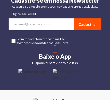
Cadastre-se em nossa Newsletter
Cadastre-se e receba promoções, novidades e ofertas exclusivas.
Digite seu email
Cadastrar
Permito o recebimento por e-mail de
promoções e novidades das Lojas Torra
Baixe o App
Disponível para Android e IOs
Lojas