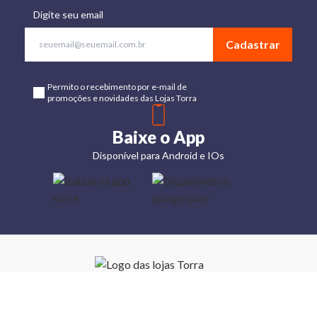
Digite seu email
Cadastrar
Permito o recebimento por e-mail de
promoções e novidades das Lojas Torra
Baixe o App
Disponível para Android e IOs
Lojas
Torra: a