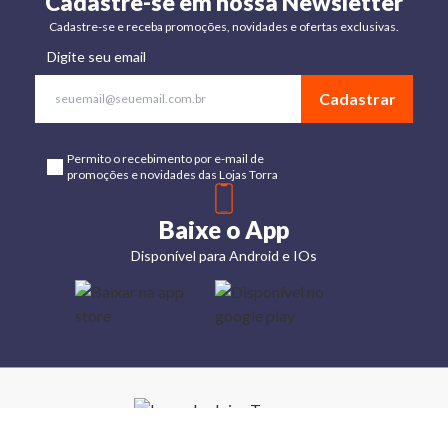
Cadastre-se em nossa Newsletter
Cadastre-se e receba promoções, novidades e ofertas exclusivas.
Digite seu email
Cadastrar
Permito o recebimento por e-mail de
promoções e novidades das Lojas Torra
Baixe o App
Disponível para Android e IOs
Lojas