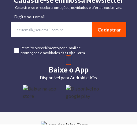
Cadastre-se em nossa Newsletter
Cadastre-se e receba promoções, novidades e ofertas exclusivas.
Digite seu email
Cadastrar
Permito o recebimento por e-mail de
promoções e novidades das Lojas Torra
Baixe o App
Disponível para Android e IOs
Lojas