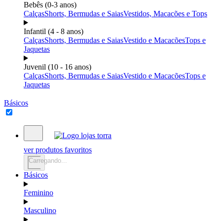
Bebês (0-3 anos)
Calças
Shorts, Bermudas e Saias
Vestidos, Macacões e Tops
Infantil (4 - 8 anos)
Calças
Shorts, Bermudas e Saias
Vestido e Macacões
Tops e
Jaquetas
Juvenil (10 - 16 anos)
Calças
Shorts, Bermudas e Saias
Vestido e Macacões
Tops e
Jaquetas
Básicos
ver produtos favoritos
Carregando...
Básicos
Feminino
Masculino