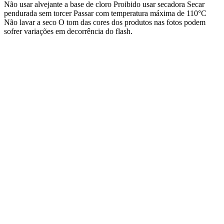
Não usar alvejante a base de cloro Proibido usar secadora Secar
pendurada sem torcer Passar com temperatura máxima de 110°C
Não lavar a seco O tom das cores dos produtos nas fotos podem
sofrer variações em decorrência do flash.