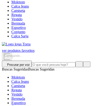
Moletom
Calça Jeans
Camiseta
Regata
Vestido
Bermuda
Esportivo
Conjunto
Calça Sarja
ver produtos favoritos
Carregando...
Procurar por voz
Buscas Sugeridas
Buscas Sugeridas
Moletom
Calça Jeans
Camiseta
Regata
Vestido
Bermuda
Esportivo