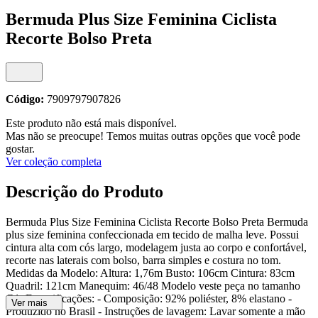
Bermuda Plus Size Feminina Ciclista
Recorte Bolso Preta
Código:
7909797907826
Este produto não está mais disponível.
Mas não se preocupe! Temos muitas outras opções que você pode
gostar.
Ver coleção completa
Descrição do Produto
Bermuda Plus Size Feminina Ciclista Recorte Bolso Preta Bermuda
plus size feminina confeccionada em tecido de malha leve. Possui
cintura alta com cós largo, modelagem justa ao corpo e confortável,
recorte nas laterais com bolso, barra simples e costura no tom.
Medidas da Modelo: Altura: 1,76m Busto: 106cm Cintura: 83cm
Quadril: 121cm Manequim: 46/48 Modelo veste peça no tamanho
G1. Especificações: - Composição: 92% poliéster, 8% elastano -
Ver mais
Produzido no Brasil - Instruções de lavagem: Lavar somente a mão