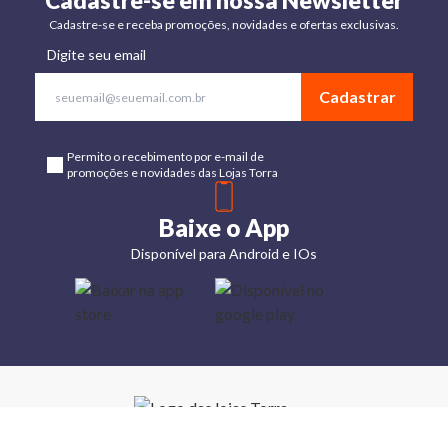
Cadastre-se em nossa Newsletter
Cadastre-se e receba promoções, novidades e ofertas exclusivas.
Digite seu email
Cadastrar
Permito o recebimento por e-mail de
promoções e novidades das Lojas Torra
Baixe o App
Disponível para Android e IOs
Lojas