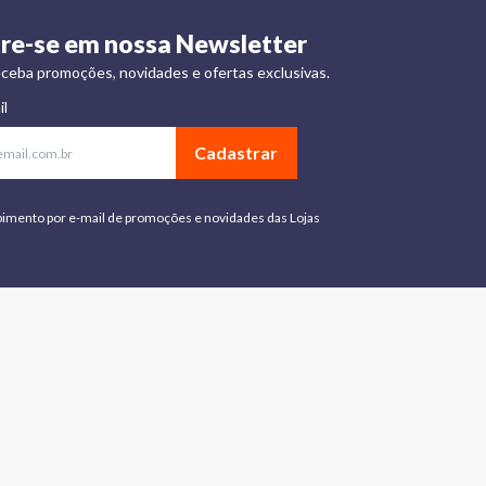
re-se em nossa Newsletter
ceba promoções, novidades e ofertas exclusivas.
il
Cadastrar
bimento por e-mail de promoções e novidades das Lojas