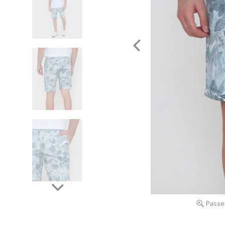
Passe