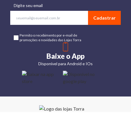
Digite seu email
Cadastrar
Permito o recebimento por e-mail de
promoções e novidades das Lojas Torra
Baixe o App
Disponível para Android e IOs
Lojas
Torra: a