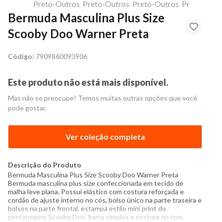
Bermuda Masculina Plus Size
Scooby Doo Warner Preta
Código:
7909860093906
Este produto não está mais disponível.
Mas não se preocupe! Temos muitas outras opções que você
pode gostar.
Ver coleção completa
Descrição do Produto
Bermuda Masculina Plus Size Scooby Doo Warner Preta
Bermuda masculina plus size confeccionada em tecido de
malha leve plana. Possui elástico com costura reforçada e
cordão de ajuste interno no cós, bolso único na parte traseira e
bolsos na parte frontal, estampa estilo mini print do
personagem Scooby Doo, barra simples e costura no tom.