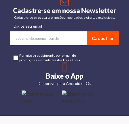
Cadastre-se em nossa Newsletter
Cadastre-se e receba promoções, novidades e ofertas exclusivas.
Digite seu email
Cadastrar
Permito o recebimento por e-mail de
promoções e novidades das Lojas Torra
Baixe o App
Disponível para Android e IOs