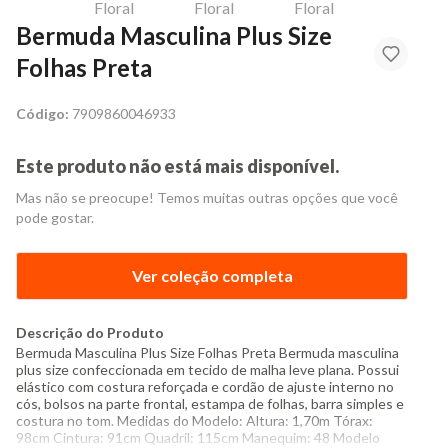
Bermuda Masculina Plus Size
Folhas Preta
Código:
7909860046933
Este produto não está mais disponível.
Mas não se preocupe! Temos muitas outras opções que você
pode gostar.
Ver coleção completa
Descrição do Produto
Bermuda Masculina Plus Size Folhas Preta Bermuda masculina
plus size confeccionada em tecido de malha leve plana. Possui
elástico com costura reforçada e cordão de ajuste interno no
cós, bolsos na parte frontal, estampa de folhas, barra simples e
costura no tom. Medidas do Modelo: Altura: 1,70m Tórax:
98cm Cintura: 91cm Quadril: 115cm Manequim: 48 Modelo