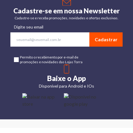
Cadastre-se em nossa Newsletter
Cadastre-se e receba promoções, novidades e ofertas exclusivas.
Digite seu email
Cadastrar
Permito o recebimento por e-mail de
promoções e novidades das Lojas Torra
Baixe o App
Disponível para Android e IOs