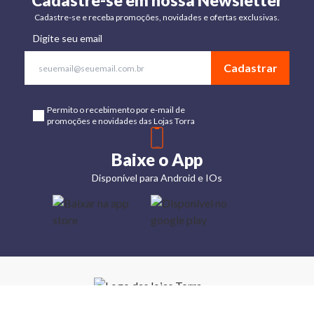
Cadastre-se em nossa Newsletter
Cadastre-se e receba promoções, novidades e ofertas exclusivas.
Digite seu email
Cadastrar
Permito o recebimento por e-mail de
promoções e novidades das Lojas Torra
Baixe o App
Disponível para Android e IOs
Lojas