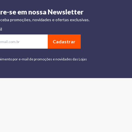
re-se em nossa Newsletter
ceba promoções, novidades e ofertas exclusivas.
il
Cadastrar
bimento por e-mail de promoções e novidades das Lojas