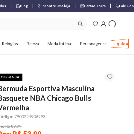
ados
Blog
Encontre uma loja
Cartão Torra
Fale Co
ver produtos favori
Relógios
Beleza
Moda Íntima
Personagens
Liquida
Oficial NBA
Bermuda Esportiva Masculina
Basquete NBA Chicago Bulls
Vermelha
ódigo:
7900224906993
e: R$ 89,99
Por: R$ 53,99