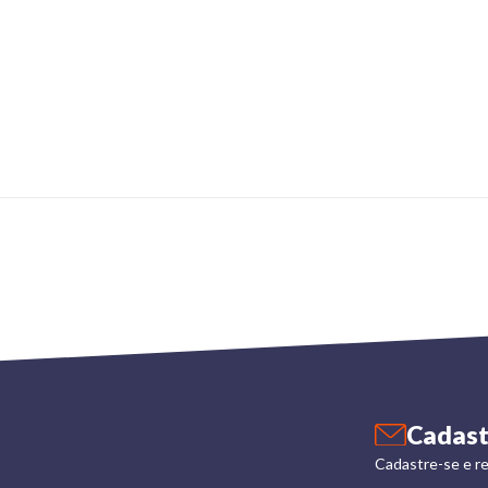
Cadast
Cadastre-se e re