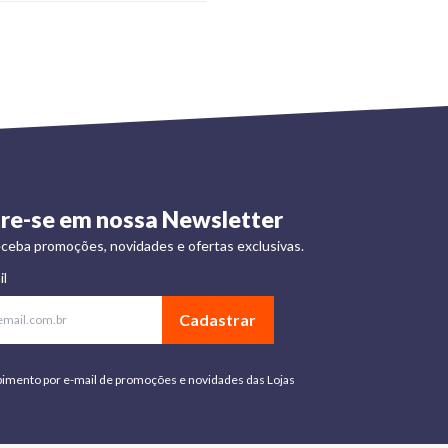
re-se em nossa Newsletter
ceba promoções, novidades e ofertas exclusivas.
il
Cadastrar
bimento por e-mail de promoções e novidades das Lojas