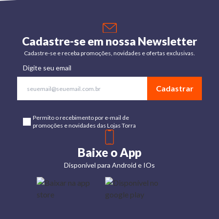
Cadastre-se em nossa Newsletter
Cadastre-se e receba promoções, novidades e ofertas exclusivas.
Digite seu email
Cadastrar
Permito o recebimento por e-mail de
promoções e novidades das Lojas Torra
Baixe o App
Disponível para Android e IOs