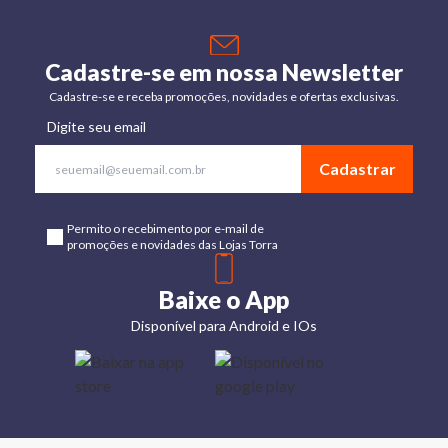
Cadastre-se em nossa Newsletter
Cadastre-se e receba promoções, novidades e ofertas exclusivas.
Digite seu email
Cadastrar
Permito o recebimento por e-mail de
promoções e novidades das Lojas Torra
Baixe o App
Disponível para Android e IOs