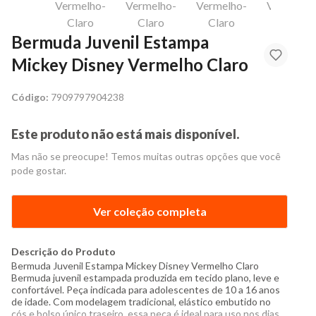
Bermuda Juvenil Estampa
Mickey Disney Vermelho Claro
Código:
7909797904238
Este produto não está mais disponível.
Mas não se preocupe! Temos muitas outras opções que você
pode gostar.
Ver coleção completa
Descrição do Produto
Bermuda Juvenil Estampa Mickey Disney Vermelho Claro
Bermuda juvenil estampada produzida em tecido plano, leve e
confortável. Peça indicada para adolescentes de 10 a 16 anos
de idade. Com modelagem tradicional, elástico embutido no
cós e bolso único traseiro, essa peça é ideal para uso nos dias