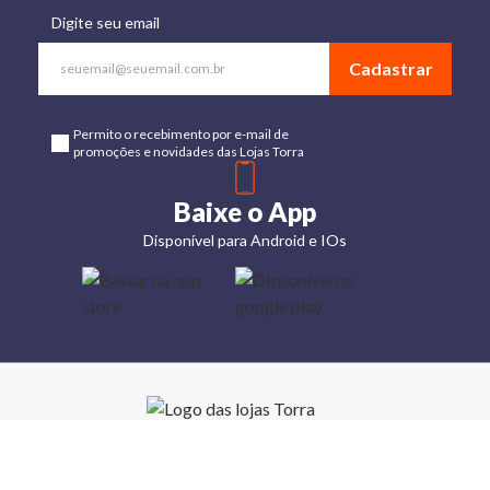
Digite seu email
Cadastrar
Permito o recebimento por e-mail de
promoções e novidades das Lojas Torra
Baixe o App
Disponível para Android e IOs
Lojas
Torra: a