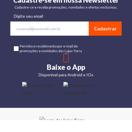
Cadastre-se em nossa Newsletter
Cadastre-se e receba promoções, novidades e ofertas exclusivas.
Digite seu email
Cadastrar
Permito o recebimento por e-mail de
promoções e novidades das Lojas Torra
Baixe o App
Disponível para Android e IOs
Lojas