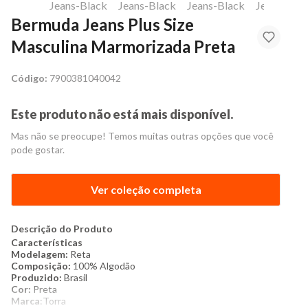
Bermuda Jeans Plus Size
Masculina Marmorizada Preta
Código:
7900381040042
Este produto não está mais disponível.
Mas não se preocupe! Temos muitas outras opções que você
pode gostar.
Ver coleção completa
Descrição do Produto
Características
Modelagem:
Reta
Composição:
100% Algodão
Produzido:
Brasil
Cor:
Preta
Marca
:Torra