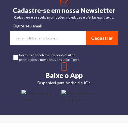
Cadastre-se em nossa Newsletter
Cadastre-se e receba promoções, novidades e ofertas exclusivas.
Digite seu email
Cadastrar
Permito o recebimento por e-mail de
promoções e novidades das Lojas Torra
Baixe o App
Disponível para Android e IOs