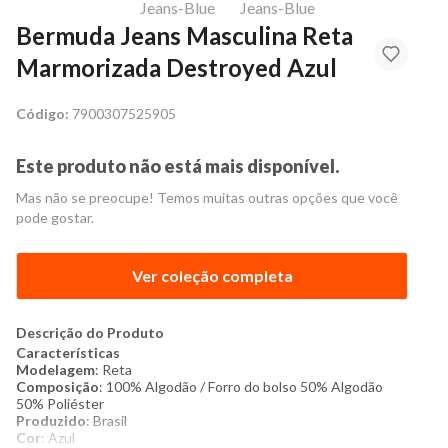
Bermuda Jeans Masculina Reta
Marmorizada Destroyed Azul
Código:
7900307525905
Este produto não está mais disponível.
Mas não se preocupe! Temos muitas outras opções que você
pode gostar.
Ver coleção completa
Descrição do Produto
Características
Modelagem
: Reta
Composição
: 100% Algodão / Forro do bolso 50% Algodão
50% Poliéster
Produzido
: Brasil
Cor
: Azul