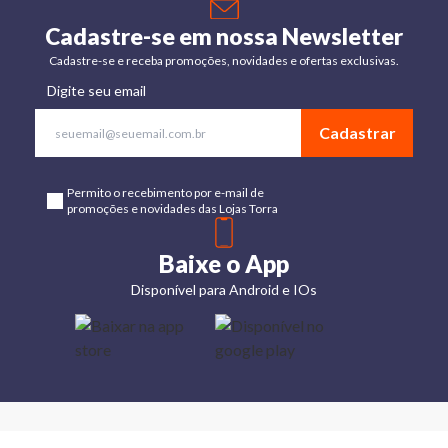
Cadastre-se em nossa Newsletter
Cadastre-se e receba promoções, novidades e ofertas exclusivas.
Digite seu email
Cadastrar
Permito o recebimento por e-mail de
promoções e novidades das Lojas Torra
Baixe o App
Disponível para Android e IOs