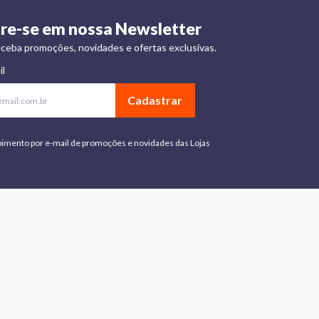
re-se em nossa Newsletter
ceba promoções, novidades e ofertas exclusivas.
il
Cadastrar
bimento por e-mail de promoções e novidades das Lojas