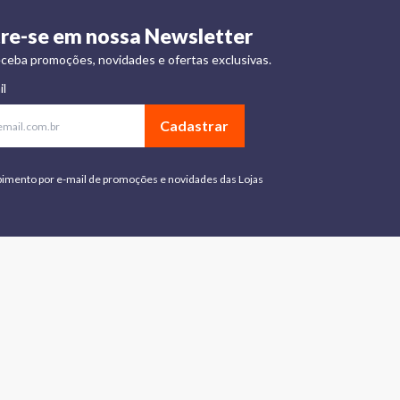
re-se em nossa Newsletter
ceba promoções, novidades e ofertas exclusivas.
il
Cadastrar
bimento por e-mail de promoções e novidades das Lojas