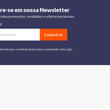
re-se em nossa Newsletter
ceba promoções, novidades e ofertas exclusivas.
il
Cadastrar
bimento por e-mail de promoções e novidades das Lojas