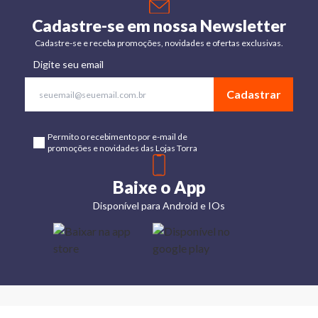
Cadastre-se em nossa Newsletter
Cadastre-se e receba promoções, novidades e ofertas exclusivas.
Digite seu email
Cadastrar
Permito o recebimento por e-mail de
promoções e novidades das Lojas Torra
Baixe o App
Disponível para Android e IOs