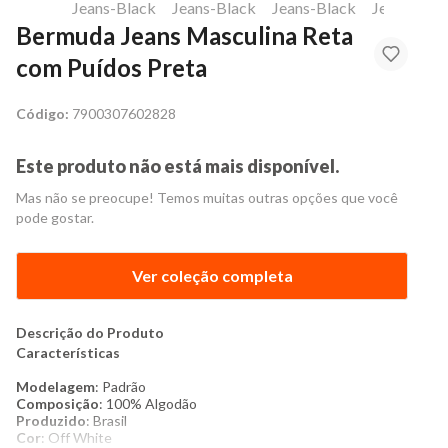
Bermuda Jeans Masculina Reta
com Puídos Preta
Código:
7900307602828
Este produto não está mais disponível.
Mas não se preocupe! Temos muitas outras opções que você
pode gostar.
Ver coleção completa
Descrição do Produto
Características
Modelagem
: Padrão
Composição
: 100% Algodão
Produzido
: Brasil
Cor
: Off White