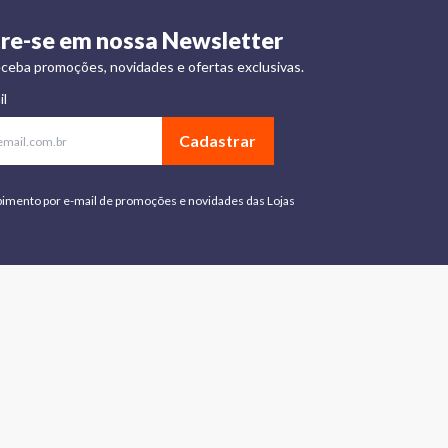
re-se em nossa Newsletter
ceba promoções, novidades e ofertas exclusivas.
il
Cadastrar
bimento por e-mail de promoções e novidades das Lojas