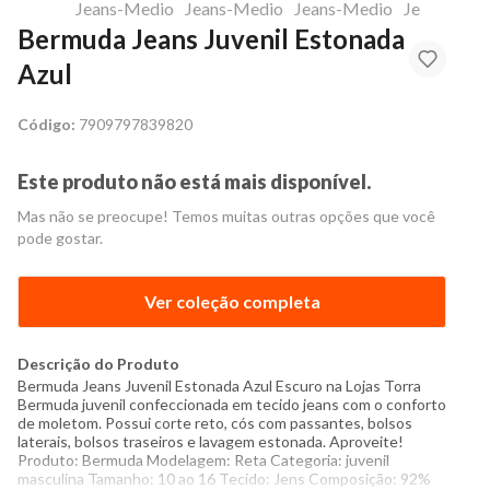
Bermuda Jeans Juvenil Estonada
Azul
Código:
7909797839820
Este produto não está mais disponível.
Mas não se preocupe! Temos muitas outras opções que você
pode gostar.
Ver coleção completa
Descrição do Produto
Bermuda Jeans Juvenil Estonada Azul Escuro na Lojas Torra
Bermuda juvenil confeccionada em tecido jeans com o conforto
de moletom. Possui corte reto, cós com passantes, bolsos
laterais, bolsos traseiros e lavagem estonada. Aproveite!
Produto: Bermuda Modelagem: Reta Categoria: juvenil
masculina Tamanho: 10 ao 16 Tecido: Jens Composição: 92%