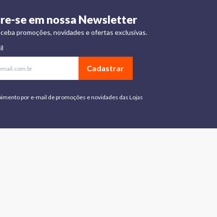
re-se em nossa Newsletter
ceba promoções, novidades e ofertas exclusivas.
il
Cadastrar
bimento por e-mail de promoções e novidades das Lojas