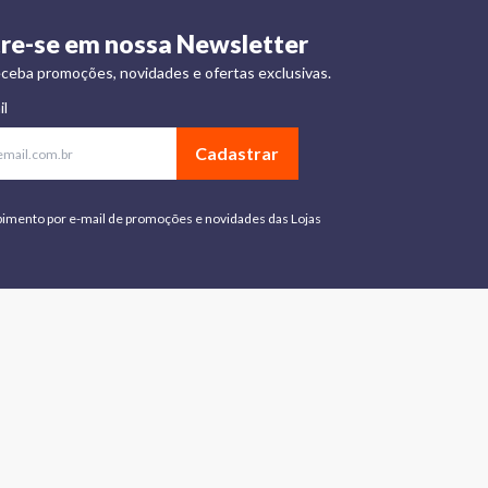
re-se em nossa Newsletter
ceba promoções, novidades e ofertas exclusivas.
il
Cadastrar
bimento por e-mail de promoções e novidades das Lojas