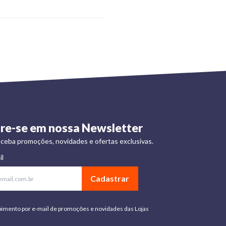
re-se em nossa Newsletter
ceba promoções, novidades e ofertas exclusivas.
il
Cadastrar
bimento por e-mail de promoções e novidades das Lojas