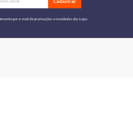
Cadastrar
bimento por e-mail de promoções e novidades das Lojas