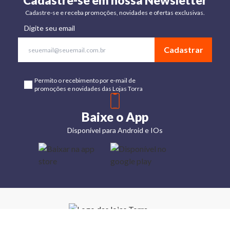
Cadastre-se em nossa Newsletter
Cadastre-se e receba promoções, novidades e ofertas exclusivas.
Digite seu email
Cadastrar
Permito o recebimento por e-mail de
promoções e novidades das Lojas Torra
Baixe o App
Disponível para Android e IOs
Lojas