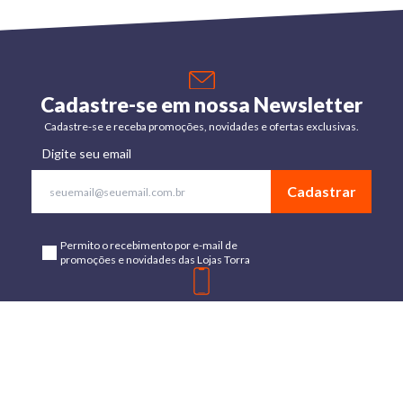
Cadastre-se em nossa Newsletter
Cadastre-se e receba promoções, novidades e ofertas exclusivas.
Digite seu email
Cadastrar
Permito o recebimento por e-mail de
promoções e novidades das Lojas Torra
Baixe o App
Disponível para Android e IOs