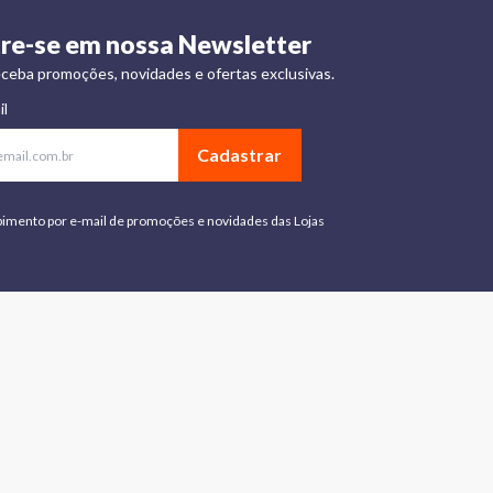
re-se em nossa Newsletter
ceba promoções, novidades e ofertas exclusivas.
il
Cadastrar
bimento por e-mail de promoções e novidades das Lojas